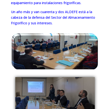
equipamiento para instalaciones frigoríficas.
Un año más y van cuarenta y dos ALDEFE está a la
cabeza de la defensa del Sector del Almacenamiento
Frigorífico y sus intereses.