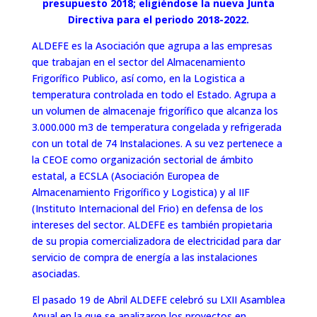
presupuesto 2018; eligiéndose la nueva Junta
Directiva para el periodo 2018-2022.
ALDEFE es la Asociación que agrupa a las empresas
que trabajan en el sector del Almacenamiento
Frigorífico Publico, así como, en la Logistica a
temperatura controlada en todo el Estado. Agrupa a
un volumen de almacenaje frigorífico que alcanza los
3.000.000 m3 de temperatura congelada y refrigerada
con un total de 74 Instalaciones. A su vez pertenece a
la CEOE como organización sectorial de ámbito
estatal, a ECSLA (Asociación Europea de
Almacenamiento Frigorífico y Logistica) y al IIF
(Instituto Internacional del Frio) en defensa de los
intereses del sector. ALDEFE es también propietaria
de su propia comercializadora de electricidad para dar
servicio de compra de energía a las instalaciones
asociadas.
El pasado 19 de Abril ALDEFE celebró su LXII Asamblea
Anual en la que se analizaron los proyectos en