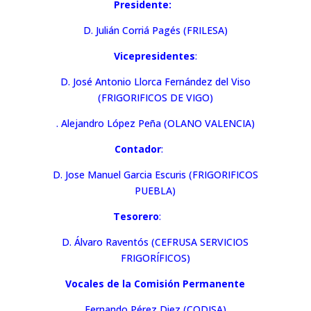
Presidente:
D. Julián Corriá Pagés (FRILESA)
Vicepresidentes
:
D. José Antonio Llorca Fernández del Viso
(FRIGORIFICOS DE VIGO)
. Alejandro López Peña (OLANO VALENCIA)
Contador
:
D. Jose Manuel Garcia Escuris (FRIGORIFICOS
PUEBLA)
Tesorero
:
D. Álvaro Raventós (CEFRUSA SERVICIOS
FRIGORÍFICOS)
Vocales de la Comisión Permanente
Fernando Pérez Diez (CODISA)