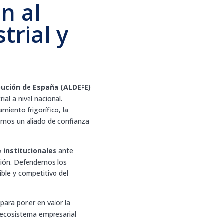
n al
strial y
ibución de España (ALDEFE)
ial a nivel nacional.
iento frigorífico, la
Somos un aliado de confianza
 institucionales
ante
ción. Defendemos los
ble y competitivo del
para poner en valor la
 ecosistema empresarial