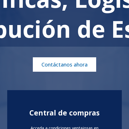
bución de 
Contáctanos ahora
Central de compras
Acceda a condiciones ventajosas en