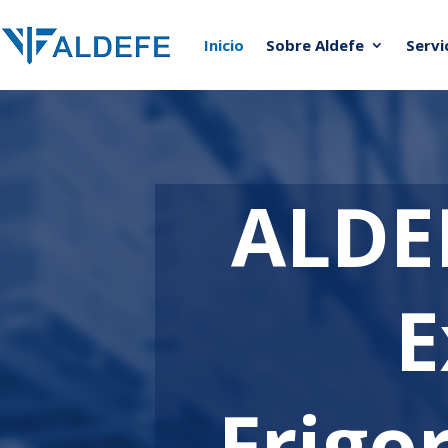
Inicio
Sobre Aldefe
Servi
ALDEF
E
Frigor