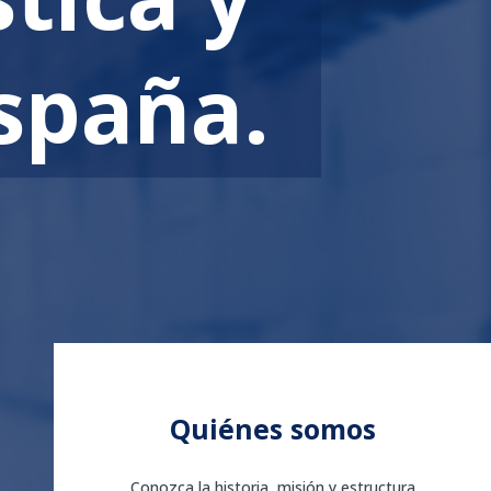
España.
Quiénes somos
Conozca la historia, misión y estructura