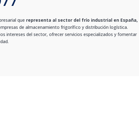
977
presarial que
representa al sector del frío industrial en España,
empresas de almacenamiento frigorífico y distribución logística.
os intereses del sector, ofrecer servicios especializados y fomentar
idad.