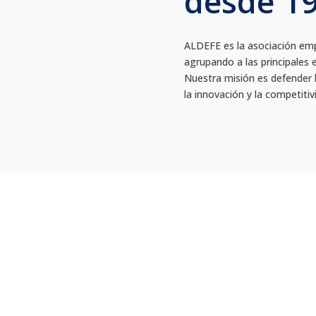
desde 1
ALDEFE es la asociación em
agrupando a las principales 
Nuestra misión es defender l
la innovación y la competitiv