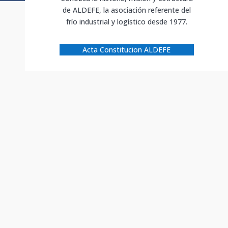
de ALDEFE, la asociación referente del
frío industrial y logístico desde 1977.
Acta Constitucion ALDEFE