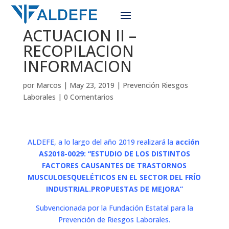
ACTUACION II –
RECOPILACION
INFORMACION
por
Marcos
|
May 23, 2019
|
Prevención Riesgos
Laborales
|
0 Comentarios
ALDEFE, a lo largo del año 2019 realizará la
acción
AS2018-0029: “
ESTUDIO DE LOS DISTINTOS
FACTORES CAUSANTES DE TRASTORNOS
MUSCULOESQUELÉTICOS EN EL SECTOR DEL FRÍO
INDUSTRIAL.PROPUESTAS DE MEJORA”
Subvencionada por la Fundación Estatal para la
Prevención de Riesgos Laborales.